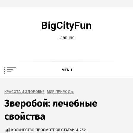
Skip
to
BigCityFun
content
Главная
MENU
КРАСОТА И ЗДОРОВЬЕ
МИР ПРИРОДЫ
Зверобой: лечебные
свойства
КОЛИЧЕСТВО ПРОСМОТРОВ СТАТЬИ:
4 252