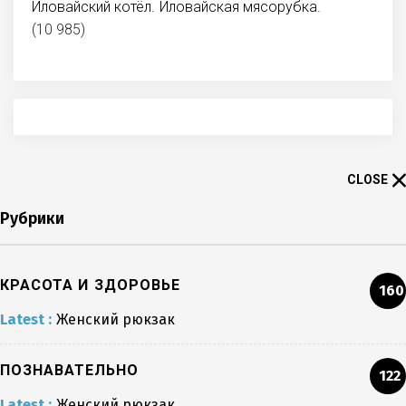
Иловайский котёл. Иловайская мясорубка.
(10 985)
CLOSE
Рубрики
КРАСОТА И ЗДОРОВЬЕ
160
Latest :
Женский рюкзак
ПОЗНАВАТЕЛЬНО
122
Latest :
Женский рюкзак