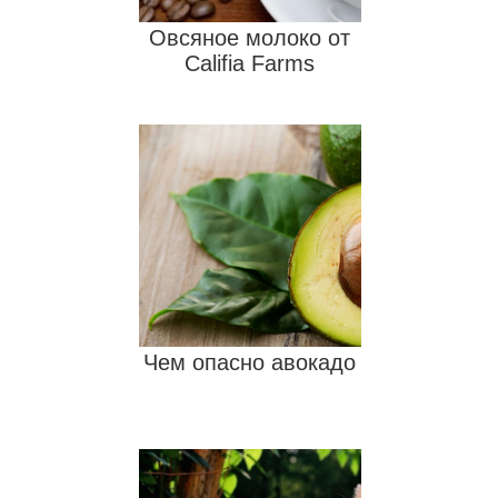
Овсяное молоко от
Califia Farms
Чем опасно авокадо