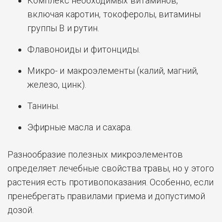
Комплекс необходимых витаминов,
включая каротин, токоферолы, витамины
группы В и рутин.
Флавоноиды и фитонциды.
Микро- и макроэлементы (калий, магний,
железо, цинк).
Танины.
Эфирные масла и сахара.
Разнообразие полезных микроэлементов
определяет лечебные свойства травы, но у этого
растения есть противопоказания. Особенно, если
пренебрегать правилами приема и допустимой
дозой.