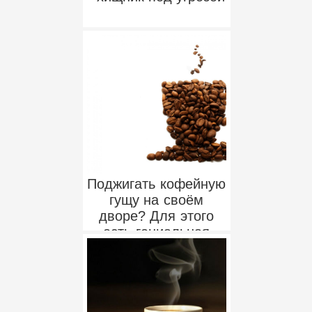
Поджигать кофейную
гущу на своём
дворе? Для этого
есть гениальная
причина