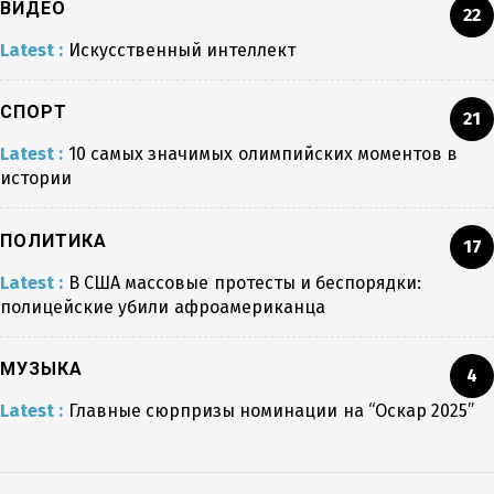
ВИДЕО
22
Latest :
Искусственный интеллект
СПОРТ
21
Latest :
10 самых значимых олимпийских моментов в
истории
ПОЛИТИКА
17
Latest :
В США массовые протесты и беспорядки:
полицейские убили афроамериканца
МУЗЫКА
4
Latest :
Главные сюрпризы номинации на “Оскар 2025”