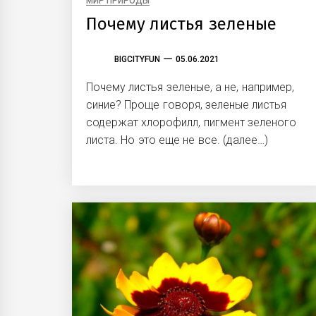
МИР ПРИРОДЫ
Почему листья зеленые
BIGCITYFUN
05.06.2021
Почему листья зеленые, а не, например,
синие? Проще говоря, зеленые листья
содержат хлорофилл, пигмент зеленого
листа. Но это еще не все. (далее…)