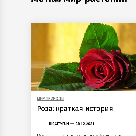
МИР ПРИРОДЫ
Роза: краткая история
BIGCITYFUN
28.12.2021
Роза: краткая история. Все больше и