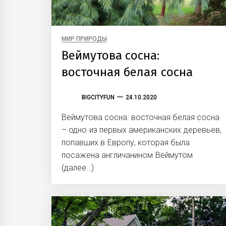
МИР ПРИРОДЫ
Веймутова сосна:
восточная белая сосна
BIGCITYFUN
24.10.2020
Веймутова сосна: восточная белая сосна
– одно из первых американских деревьев,
попавших в Европу, которая была
посажена англичанином Веймутом
(далее…)