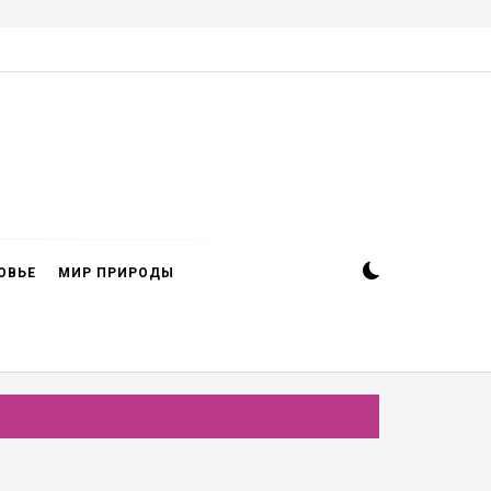
ОВЬЕ
МИР ПРИРОДЫ