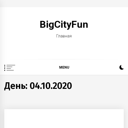
Skip
to
BigCityFun
content
Главная
MENU
День: 04.10.2020