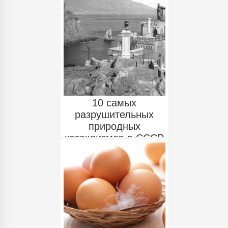
причина
10 самых
разрушительных
природных
катаклизмов в СССР