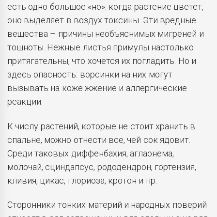
есть одно большое «но»: когда растение цветет,
оно выделяет в воздух токсины. Эти вредные
вещества – причины необъяснимых мигреней и
тошноты. Нежные листья примулы настолько
притягательны, что хочется их погладить. Но и
здесь опасность: ворсинки на них могут
вызывать на коже жжение и аллергические
реакции.
К числу растений, которые не стоит хранить в
спальне, можно отнести все, чей сок ядовит.
Среди таковых диффенбахия, аглаонема,
молочай, сциндапсус, рододендрон, гортензия,
кливия, цикас, глориоза, кротон и пр.
Сторонники тонких материй и народных поверий