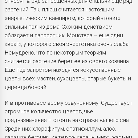
относят в ряд запрещенных для спальни еще ряд
растений. Так, плющ считается настоящим
энергетическим вампиром, который «гонит»
сильный пол из дома. Схожим действием
обладает и папоротник. Монстера – еще один
«враг», у которого своя энергетика очень слаба.
Немудрено, что по некоторым теориям
считается: растение берет ее из своего хозяина.
Еще под запретом находятся искусственные
цветы всех мастей, сухоцветы, старые букеты и
деревца бонсай.
И в противовес всему озвученному. Существует
огромное количество цветов, чье
предназначение – стоять на страже вашего сна.
Среди них хлорофитум, спатифиллум, алоэ,
лаванда, бегония, каланхоэ, герань, мирт, жасмин