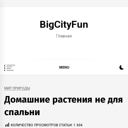
Skip
to
BigCityFun
content
Главная
MENU
МИР ПРИРОДЫ
Домашние растения не для
спальни
КОЛИЧЕСТВО ПРОСМОТРОВ СТАТЬИ:
1 604