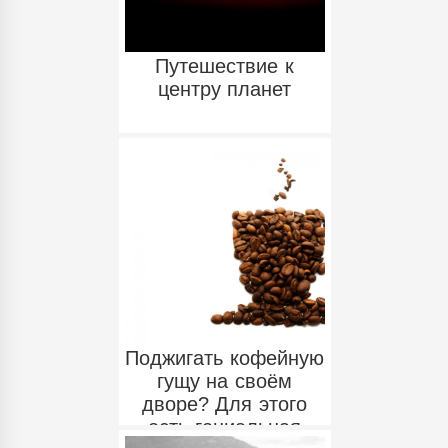
Путешествие к
центру планет
Поджигать кофейную
гущу на своём
дворе? Для этого
есть гениальная