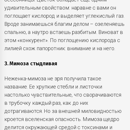
удивительным свойством: наравне с вами он
поглощает кислород и выделяет углекислый газ.
Вроде занимаешься благим делом – озеленяешь
спальню, а наутро встаешь разбитым. Виноват в
этом «конкурент». По поглощению кислорода с
лилией схож папоротник: внимание и на него.
3. Мимоза стыдливая
Неженка-мимоза не зря получила такое
название. Ее хрупкие стебли и листочки
настолько чувствительные, что сворачиваются
в трубочку каждый раз, как до них
дотрагиваются. Но за внешней миловидностью
кроется вселенская опасность. Мимоза щедро
делится окружающей средой с токсинами и