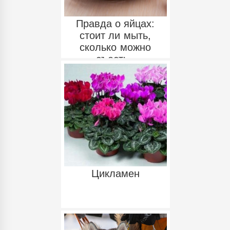
Правда о яйцах:
стоит ли мыть,
сколько можно
съесть..
Цикламен