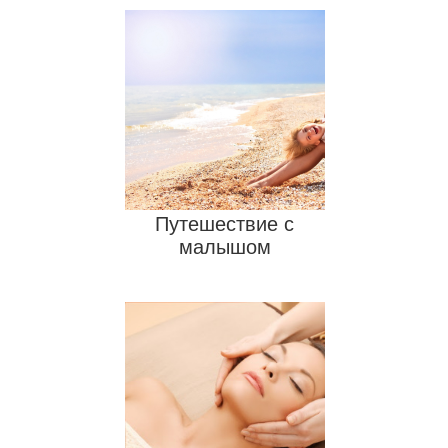
Женский рюкзак
Узбекский плов
Педикюр
Путешествие с
малышом
Мужской костюм
Выращивание роз
Краснодар