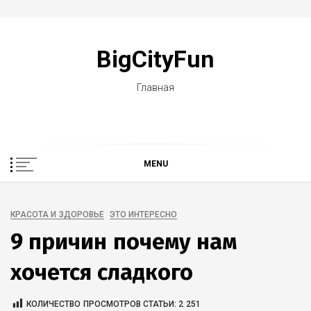
Skip
to
BigCityFun
content
Главная
MENU
КРАСОТА И ЗДОРОВЬЕ
ЭТО ИНТЕРЕСНО
9 причин почему нам
хочется сладкого
КОЛИЧЕСТВО ПРОСМОТРОВ СТАТЬИ:
2 251