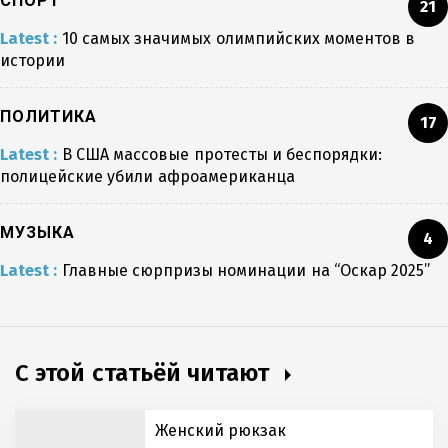
СПОРТ
21
Latest :
10 самых значимых олимпийских моментов в
истории
ПОЛИТИКА
17
Latest :
В США массовые протесты и беспорядки:
полицейские убили афроамериканца
МУЗЫКА
4
Latest :
Главные сюрпризы номинации на “Оскар 2025”
С этой статьёй читают
Женский рюкзак