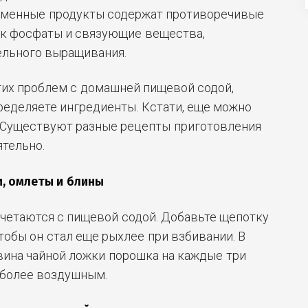
рменные продукты содержат противоречивые
ак фосфаты и связующие вещества,
ельного выращивания.
тих проблем с домашней пищевой содой,
ределяете ингредиенты. Кстати, еще можно
. Существуют разные рецепты приготовления
тельно.
и, омлеты и блины
четаются с пищевой содой. Добавьте щепотку
тобы он стал еще рыхлее при взбивании. В
вина чайной ложки порошка на каждые три
 более воздушным.