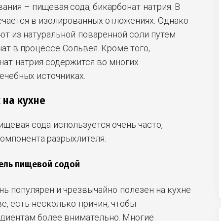
ания – пищевая сода, бикарбонат натрия. В
чается в изолированных отложениях. Однако
ют из натуральной поваренной соли путем
ат в процессе Сольвея. Кроме того,
нат натрия содержится во многих
ечебных источниках.
 на кухне
пищевая сода используется очень часто,
компонента разрыхлителя.
тель пищевой содой
нь популярен и чрезвычайно полезен на кухне
е, есть несколько причин, чтобы
едиентам более внимательно. Многие