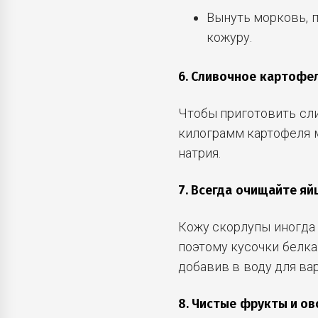
Вынуть морковь, 
кожуру.
6. Сливочное картофе
Чтобы приготовить сл
килограмм картофеля 
натрия.
7. Всегда очищайте яй
Кожу скорлупы иногда 
поэтому кусочки белка
добавив в воду для ва
8. Чистые фрукты и о