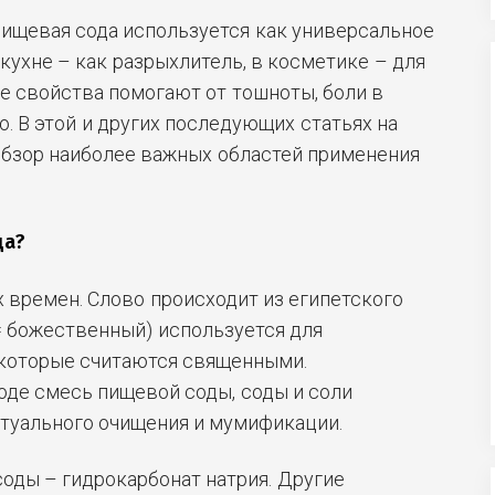
ищевая сода используется как универсальное
кухне – как разрыхлитель, в косметике – для
е свойства помогают от тошноты, боли в
о. В этой и других последующих статьях на
обзор наиболее важных областей применения
да?
х времен. Слово происходит из египетского
 (= божественный) используется для
 которые считаются священными.
оде смесь пищевой соды, соды и соли
итуального очищения и мумификации.
оды – гидрокарбонат натрия. Другие