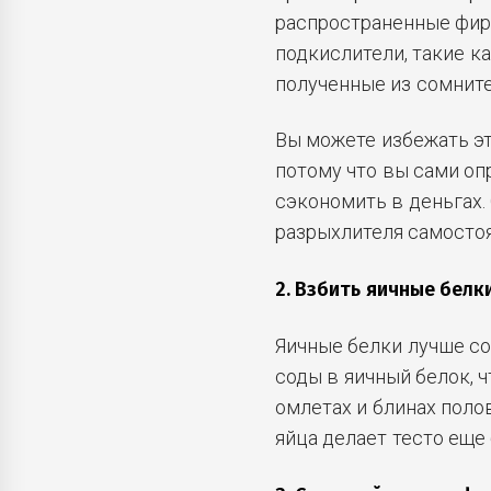
распространенные фи
подкислители, такие к
полученные из сомнит
Вы можете избежать э
потому что вы сами оп
сэкономить в деньгах
разрыхлителя самостоя
2. Взбить яичные белк
Яичные белки лучше со
соды в яичный белок, ч
омлетах и блинах поло
яйца делает тесто еще