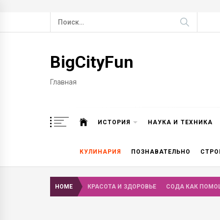
Skip
Найти:
to
content
BigCityFun
Главная
ИСТОРИЯ
НАУКА И ТЕХНИКА
КУЛИНАРИЯ
ПОЗНАВАТЕЛЬНО
СТРО
HOME
КРАСОТА И ЗДОРОВЬЕ
СОДА КАК ПОМО