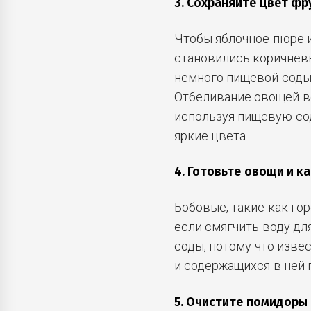
3. Сохраняйте цвет ф
Чтобы яблочное пюре и
становились коричнев
немного пищевой соды.
Отбеливание овощей в
используя пищевую сод
яркие цвета.
4. Готовьте овощи и к
Бобовые, такие как гор
если смягчить воду д
соды, потому что изве
и содержащихся в ней 
5. Очистите помидоры