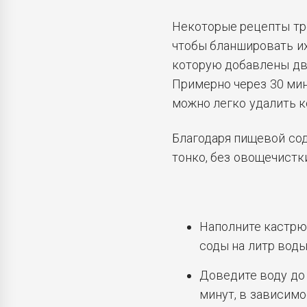
Некоторые рецепты тр
чтобы бланшировать их
которую добавлены дв
Примерно через 30 мин
можно легко удалить к
Благодаря пищевой со
тонко, без овощечистки
Наполните кастрю
соды на литр воды
Доведите воду до
минут, в зависимо