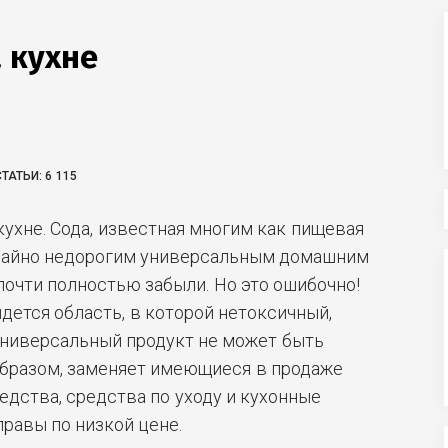
 кухне
ТАТЬИ:
6 115
кухне. Сода, известная многим как пищевая
ычайно недорогим универсальным домашним
почти полностью забыли. Но это ошибочно!
йдется область, в которой нетоксичный,
универсальный продукт не может быть
образом, заменяет имеющиеся в продаже
дства, средства по уходу и кухонные
равы по низкой цене.