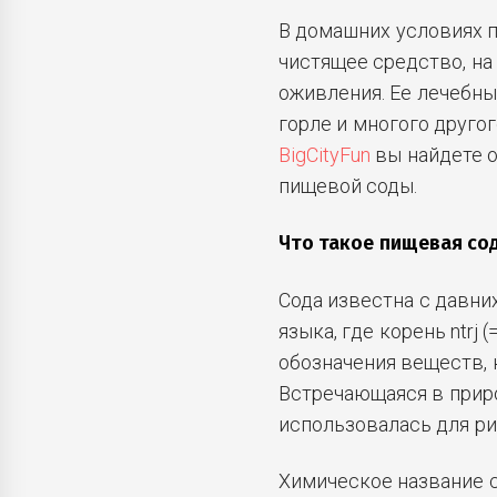
В домашних условиях п
чистящее средство, на 
оживления. Ее лечебны
горле и многого другог
BigCityFun
вы найдете 
пищевой соды.
Что такое пищевая со
Сода известна с давни
языка, где корень ntrj
обозначения веществ,
Встречающаяся в прир
использовалась для р
Химическое название с