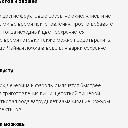
руктов и овощей
 другие фруктовые соусы не окислялись и не
ыми во время приготовления, просто добавьте
 Тогда исходный цвет сохраняется.
о время готовки также можно предотвратить,
у. Чайная ложка в воде для варки сохраняет
апусту
ох, чечевица и фасоль, смягчатся быстрее,
ля приготовления пищи щепоткой пищевой
стковая вода затрудняет замачивание кожуры
пектинов.
 и морковь