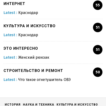
ИНТЕРНЕТ
55
Мужской костюм
Latest :
Краснодар
КУЛЬТУРА И ИСКУССТВО
51
Выращивание роз
Latest :
Краснодар
Краснодар
ЭТО ИНТЕРЕСНО
51
Latest :
Женский рюкзак
Бананы
СТРОИТЕЛЬСТВО И РЕМОНТ
50
Latest :
Что такое огнетушитель ОВЭ
Планета Земля
Искусственный интеллект
ИСТОРИЯ
НАУКА И ТЕХНИКА
КУЛЬТУРА И ИСКУССТВО