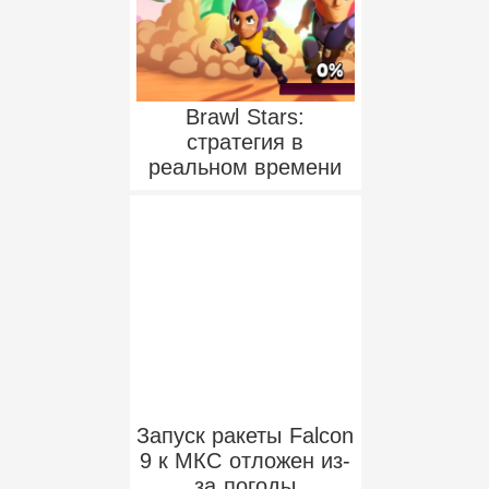
Brawl Stars:
стратегия в
реальном времени
Запуск ракеты Falcon
9 к МКС отложен из-
за погоды