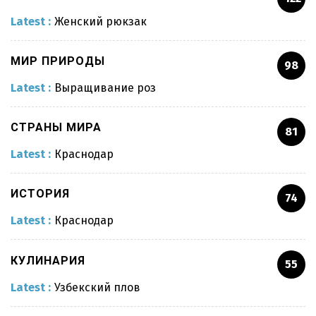
Latest :
Женский рюкзак
МИР ПРИРОДЫ
98
Latest :
Выращивание роз
СТРАНЫ МИРА
81
Latest :
Краснодар
Женский рюкзак
ИСТОРИЯ
74
Latest :
Краснодар
Узбекский плов
КУЛИНАРИЯ
55
Педикюр
Latest :
Узбекский плов