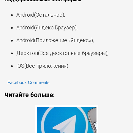
Android(Остальное),
Android(Яндекс.Браузер),
Android(Приложение «Яндекс»),
Десктоп(Все десктопные браузеры),
iOS(Все приложения)
Facebook Comments
Читайте больше: