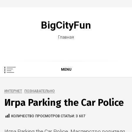
Skip
to
BigCityFun
content
Главная
MENU
ИНТЕРНЕТ
ПОЗНАВАТЕЛЬНО
Игра Parking the Car Police
КОЛИЧЕСТВО ПРОСМОТРОВ СТАТЬИ:
3 607
Игра Parking the Car Police. Мастерство водителя