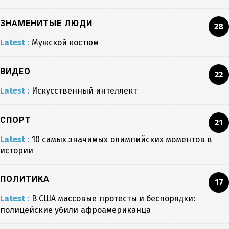
ЗНАМЕНИТЫЕ ЛЮДИ
28
Latest :
Мужской костюм
ВИДЕО
22
Latest :
Искусственный интеллект
СПОРТ
21
Latest :
10 самых значимых олимпийских моментов в
истории
ПОЛИТИКА
17
Latest :
В США массовые протесты и беспорядки:
полицейские убили афроамериканца