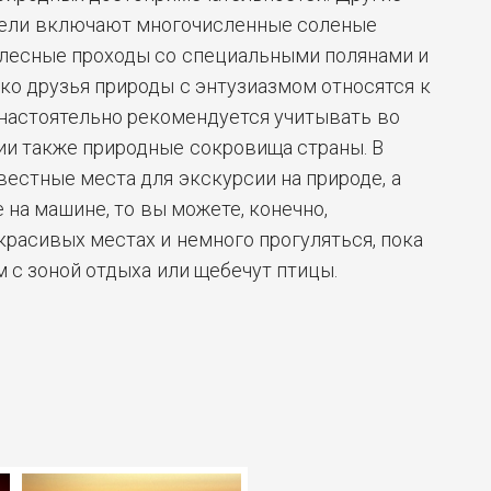
ели включают многочисленные соленые
 лесные проходы со специальными полянами и
ько друзья природы с энтузиазмом относятся к
настоятельно рекомендуется учитывать во
ии также природные сокровища страны. В
вестные места для экскурсии на природе, а
 на машине, то вы можете, конечно,
красивых местах и немного прогуляться, пока
м с зоной отдыха или щебечут птицы.