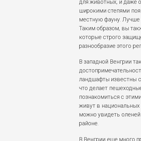
для животных, и даже 
широкими степями поя
местную фауну. Лучше 
Таким образом, вы так
которые строго защищ
разнообразие этого рег
В западной Венгрии та
достопримечательносте
ландшафты известны ср
что делает пешеходны
познакомиться с этими
живут в национальных 
можно увидеть оленей 
районе.
В Венгрии еще много 