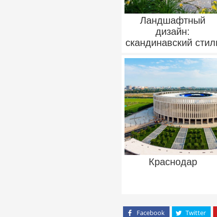
Ландшафтный
дизайн:
скандинавский стил
Краснодар
Facebook
Twitter