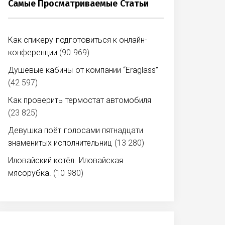
Самые Просматриваемые Статьи
Как спикеру подготовиться к онлайн-
конференции
(90 969)
Душевые кабины от компании “Eraglass”
(42 597)
Как проверить термостат автомобиля
(23 825)
Девушка поёт голосами пятнадцати
знаменитых исполнительниц
(13 280)
Иловайский котёл. Иловайская
мясорубка.
(10 980)