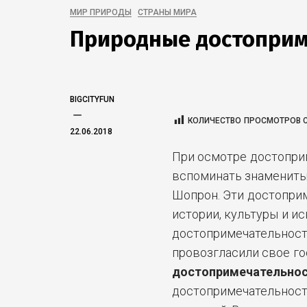
МИР ПРИРОДЫ
СТРАНЫ МИРА
Природные достоприм
BIGCITYFUN
КОЛИЧЕСТВО ПРОСМОТРОВ С
22.06.2018
При осмотре достопри
вспоминать знамениты
Шопрон. Эти достопри
истории, культуры и ис
достопримечательности
провозгласили свое го
достопримечательнос
достопримечательности