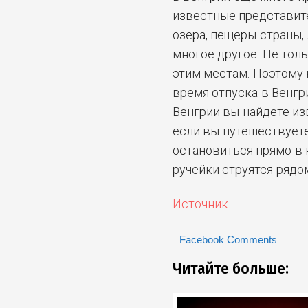
известные представит
озера, пещеры страны,
многое другое. Не тол
этим местам. Поэтому 
время отпуска в Венгр
Венгрии вы найдете из
если вы путешествуете
остановиться прямо в 
ручейки струятся рядо
Источник
Facebook Comments
Читайте больше: