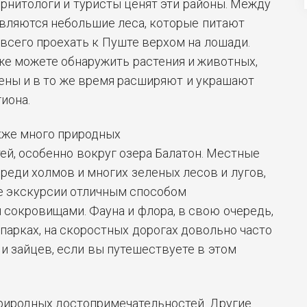
орнитологи и туристы ценят эти районы. Между
вляются небольшие леса, которые питают
всего проехать к Пуште верхом на лошади.
же можете обнаружить растения и животных,
ены и в то же время расширяют и украшают
иона.
кже много природных
й, особенно вокруг озера Балатон. Местные
еди холмов и многих зеленых лесов и лугов,
е экскурсии отличным способом
 сокровищами. Фауна и флора, в свою очередь,
парках, на скоростных дорогах довольно часто
и зайцев, если вы путешествуете в этом
природных достопримечательностей. Другие