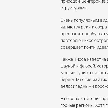
природой. Венгерские
структурами.
Очень популярным вид
являются реки и озера
предлагает особую атм
повторяющихся острово
совершает почти идеал
Также Тисса известна
фауной и флорой, кото
многие туристы и гост
берегу. Многие из эти
велосипедными дорожк
Еще одна категория п
горные регионы. Хотя 