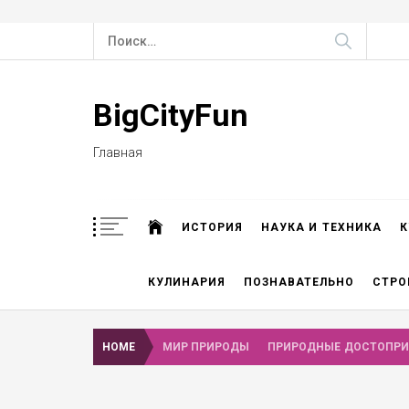
Skip
Найти:
to
content
BigCityFun
Главная
ИСТОРИЯ
НАУКА И ТЕХНИКА
К
КУЛИНАРИЯ
ПОЗНАВАТЕЛЬНО
СТРО
HOME
МИР ПРИРОДЫ
ПРИРОДНЫЕ ДОСТОПРИ