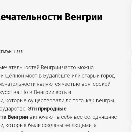
ечательности Венгрии
ТАТЬИ:
1 868
мечательностей Венгрии часто можно
й Цепной мост в Будапеште или старый город
мечательности
являются частью венгерской
кусства. Но в Венгрии есть и
, которые существовали до того, как венгры
сударство. Эти
природные
ти Венгрии
включают в себя все сегодняшние
, которые были созданы не людьми, а