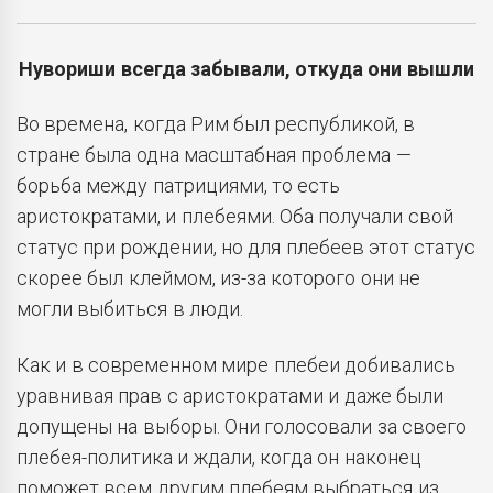
Нувориши всегда забывали, откуда они вышли
Во времена, когда Рим был республикой, в
стране была одна масштабная проблема —
борьба между патрициями, то есть
аристократами, и плебеями. Оба получали свой
статус при рождении, но для плебеев этот статус
скорее был клеймом, из-за которого они не
могли выбиться в люди.
Как и в современном мире плебеи добивались
уравнивая прав с аристократами и даже были
допущены на выборы. Они голосовали за своего
плебея-политика и ждали, когда он наконец
поможет всем другим плебеям выбраться из