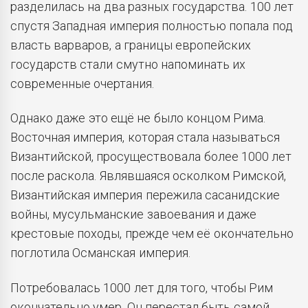
разделилась на два разных государства. 100 лет
спустя Западная империя полностью попала под
власть варваров, а границы европейских
государств стали смутно напоминать их
современные очертания.
Однако даже это ещё не было концом Рима.
Восточная империя, которая стала называться
Византийской, просуществовала более 1000 лет
после раскола. Являвшаяся осколком Римской,
Византийская империя пережила сасанидские
войны, мусульманские завоевания и даже
крестовые походы, прежде чем её окончательно
поглотила Османская империя.
Потребовалась 1000 лет для того, чтобы Рим
окончательно умер. Он перестал быть самой