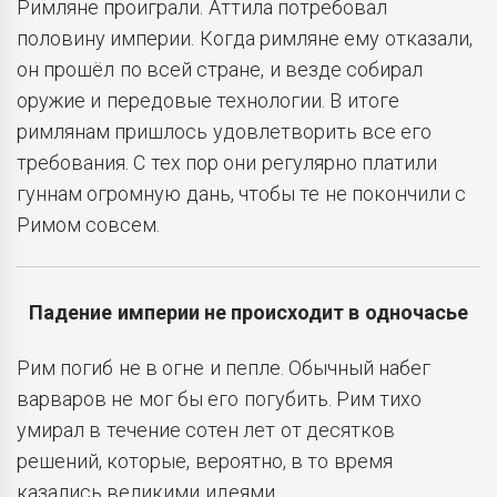
Римляне проиграли. Аттила потребовал
половину империи. Когда римляне ему отказали,
он прошёл по всей стране, и везде собирал
оружие и передовые технологии. В итоге
римлянам пришлось удовлетворить все его
требования. С тех пор они регулярно платили
гуннам огромную дань, чтобы те не покончили с
Римом совсем.
Падение империи не происходит в одночасье
Рим погиб не в огне и пепле. Обычный набег
варваров не мог бы его погубить. Рим тихо
умирал в течение сотен лет от десятков
решений, которые, вероятно, в то время
казались великими идеями.