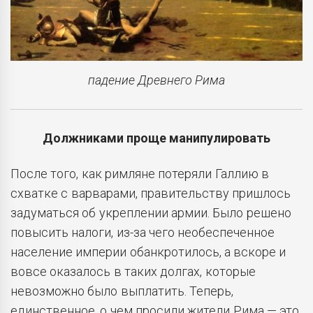
падение Древнего Рима
Должниками проще манипулировать
После того, как римляне потеряли Галлию в
схватке с варварами, правительству пришлось
задуматься об укреплении армии. Было решено
повысить налоги, из-за чего необеспеченное
население империи обанкротилось, а вскоре и
вовсе оказалось в таких долгах, которые
невозможно было выплатить. Теперь,
единственное, о чем просили жители Рима — это