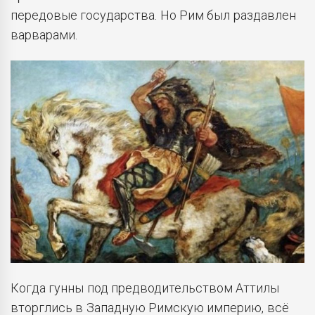
передовые государства. Но Рим был раздавлен
варварами.
Когда гунны под предводительством Аттилы
вторглись в Западную Римскую империю, всё