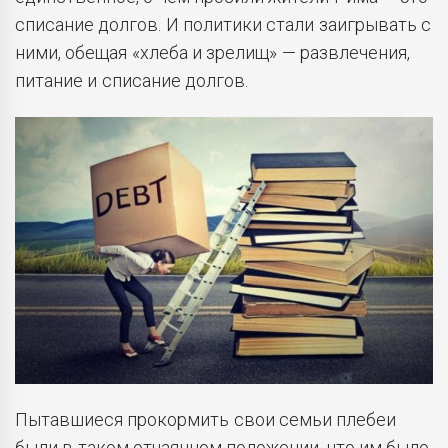
списание долгов. И политики стали заигрывать с
ними, обещая «хлеба и зрелищ» — развлечения,
питание и списание долгов.
Пытавшиеся прокормить свои семьи плебеи
были в таком отчаянном положении, что им было