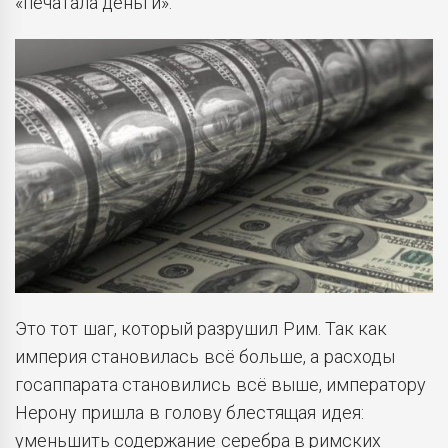
«печатала деньги».
Это тот шаг, который разрушил Рим. Так как
империя становилась всё больше, а расходы
госаппарата становились всё выше, императору
Нерону пришла в голову блестящая идея:
уменьшить содержание серебра в римских