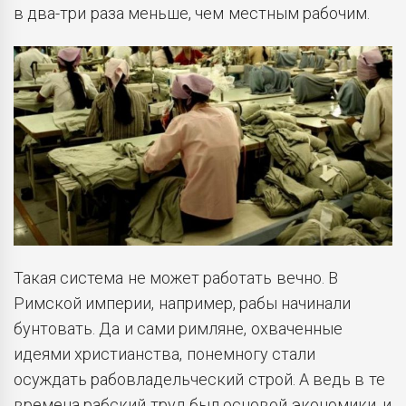
в два-три раза меньше, чем местным рабочим.
Такая система не может работать вечно. В
Римской империи, например, рабы начинали
бунтовать. Да и сами римляне, охваченные
идеями христианства, понемногу стали
осуждать рабовладельческий строй. А ведь в те
времена рабский труд был основой экономики, и