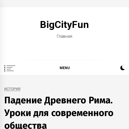
Skip
to
BigCityFun
content
Главная
MENU
ИСТОРИЯ
Падение Древнего Рима.
Уроки для современного
общества