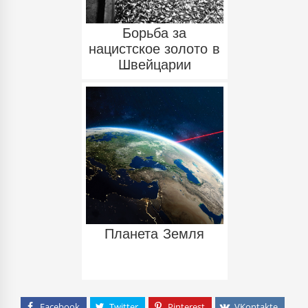
Борьба за
нацистское золото в
Швейцарии
Планета Земля
Facebook
Twitter
Pinterest
VKontakte