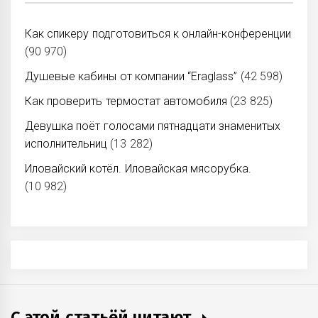
Как спикеру подготовиться к онлайн-конференции
(90 970)
Душевые кабины от компании “Eraglass”
(42 598)
Как проверить термостат автомобиля
(23 825)
Девушка поёт голосами пятнадцати знаменитых
исполнительниц
(13 282)
Иловайский котёл. Иловайская мясорубка.
(10 982)
С этой статьёй читают