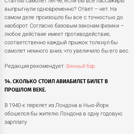
Стал бы самолет легче, если бы все пассажиры
выпрыгнули одновременно? Ответ – нет. На
самом деле произошло бы все с точностью до
наоборот. Согласно базовым законам физики –
любое действие имеет противодействие,
соответственно каждый прыжок толкнул бы
самолет немного вниз, что увеличило бы его вес.
Редакция рекомендует:
Винный бар
14. СКОЛЬКО СТОИЛ АВИАБИЛЕТ БИЛЕТ В
ПРОШЛОМ ВЕКЕ.
В 1940-х перелет из Лондона в Нью-Йорк
обошелся бы жителю Лондона в одну годовую
зарплату.