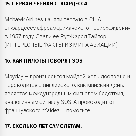
15. ПЕРВАЯ ЧЕРНАЯ СТЮАРДЕССА.
Mohawk Airlines наняли первую в США
стюардессу афроамериканского происхождения
в 1957 году. Звали ее Рут-Кэрол Тэйлор.
(ИНТЕРЕСНЫЕ ФАКТЫ ИЗ МИРА АВИАЦИИ)
16. КАК ПИЛОТЫ ГОВОРЯТ SOS
Mayday – произносится мэйдэй, хоть дословно и
переводится с английского, как майский день,
является международным сигналом бедствия,
аналогичным сигналу SOS. А происходит от
французского m’aidez – помогите.
17. СКОЛЬКО ЛЕТ САМОЛЕТАМ.