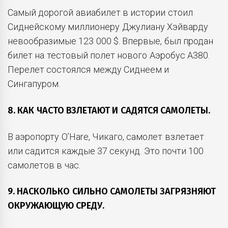
Самый дорогой авиабилет в истории стоил
Сиднейскому миллионеру Джулиану Хэйварду
невообразимые 123 000 $. Впервые, был продан
билет на тестовый полет нового Аэробус A380.
Перелет состоялся между Сиднеем и
Сингапуром.
8. КАК ЧАСТО ВЗЛЕТАЮТ И САДЯТСЯ САМОЛЕТЫ.
В аэропорту O’Hare, Чикаго, самолет взлетает
или садится каждые 37 секунд. Это почти 100
самолетов в час.
9. НАСКОЛЬКО СИЛЬНО САМОЛЕТЫ ЗАГРЯЗНЯЮТ
ОКРУЖАЮЩУЮ СРЕДУ.