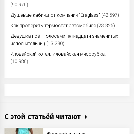
(90 970)
Душевые кабины от компании “Eraglass”
(42 597)
Как проверить термостат автомобиля
(23 825)
Девушка поёт голосами пятнадцати знаменитых
исполнительниц
(13 280)
Иловайский котёл. Иловайская мясорубка.
(10 980)
С этой статьёй читают
Женский рюкзак