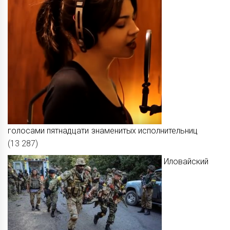
голосами пятнадцати знаменитых исполнительниц
(13 287)
Иловайский