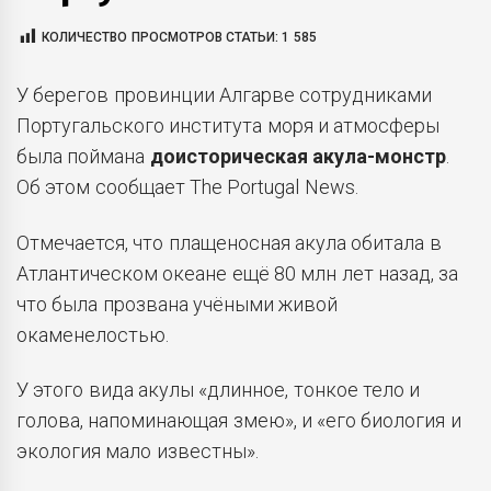
КОЛИЧЕСТВО ПРОСМОТРОВ СТАТЬИ:
1 585
У берегов провинции Алгарве сотрудниками
Португальского института моря и атмосферы
была поймана
доисторическая акула-монстр
.
Об этом сообщает The Portugal News.
Отмечается, что плащеносная акула обитала в
Атлантическом океане ещё 80 млн лет назад, за
что была прозвана учёными живой
окаменелостью.
У этого вида акулы «длинное, тонкое тело и
голова, напоминающая змею», и «его биология и
экология мало известны».