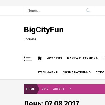
Skip
Найти:
to
content
BigCityFun
Главная
ИСТОРИЯ
НАУКА И ТЕХНИКА
К
КУЛИНАРИЯ
ПОЗНАВАТЕЛЬНО
СТРО
HOME
2017
АВГУСТ
7
День: 07.08.2017