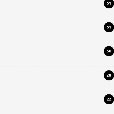
51
51
50
28
22