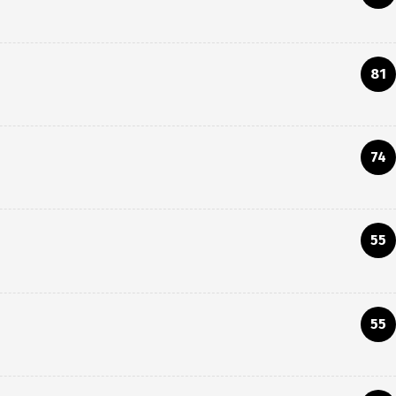
81
74
55
55