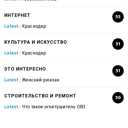
ИНТЕРНЕТ
55
Мужской костюм
Latest :
Краснодар
КУЛЬТУРА И ИСКУССТВО
51
Выращивание роз
Latest :
Краснодар
Краснодар
ЭТО ИНТЕРЕСНО
51
Latest :
Женский рюкзак
Бананы
СТРОИТЕЛЬСТВО И РЕМОНТ
50
Latest :
Что такое огнетушитель ОВЭ
Планета Земля