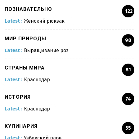
ПОЗНАВАТЕЛЬНО
122
Latest :
Женский рюкзак
МИР ПРИРОДЫ
98
Latest :
Выращивание роз
СТРАНЫ МИРА
81
Latest :
Краснодар
Женский рюкзак
ИСТОРИЯ
74
Latest :
Краснодар
Узбекский плов
КУЛИНАРИЯ
55
Педикюр
Latest :
Узбекский плов