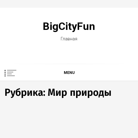
Skip
to
BigCityFun
content
Главная
MENU
Рубрика: Мир природы